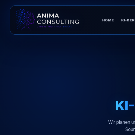
HOME
KI-BE
KI-Stack
KI
Wir planen u
Sour