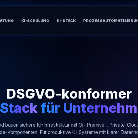
RATUNG
KI-SCHULUNG
KI-STACK
PROZESSAUTOMATISIERU
DSGVO-konformer
-Stack
für Unternehm
nd bauen sichere KI-Infrastruktur mit On-Premise-, Private-Clo
ce-Komponenten. Für produktive KI-Systeme mit klarer Datenho