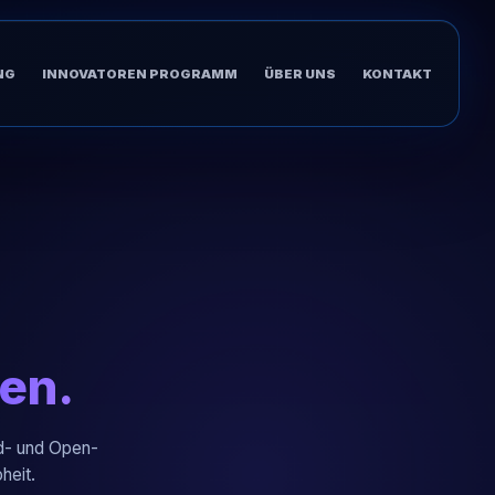
NG
INNOVATOREN PROGRAMM
ÜBER UNS
KONTAKT
en.
ud- und Open-
heit.