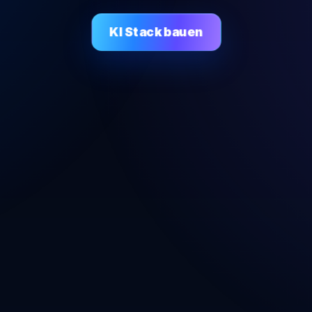
KI Stack bauen