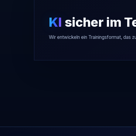
KI
sicher im 
Wir entwickeln ein Trainingsformat, das z