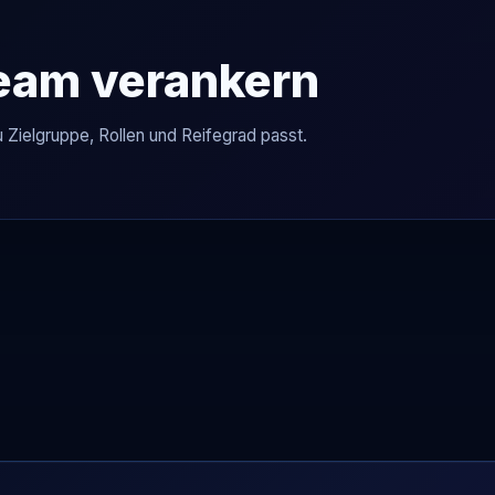
Team verankern
u Zielgruppe, Rollen und Reifegrad passt.