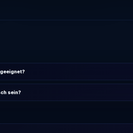
r geeignet?
sch sein?