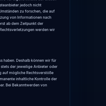
teanbieter jedoch nicht 
Umständen zu forschen, die auf 
tzung von Informationen nach 
rst ab dem Zeitpunkt der 
Rechtsverletzungen werden wir 
ss haben. Deshalb können wir für 
stets der jeweilige Anbieter oder 
ng auf mögliche Rechtsverstöße 
anente inhaltliche Kontrolle der 
bar. Bei Bekanntwerden von 