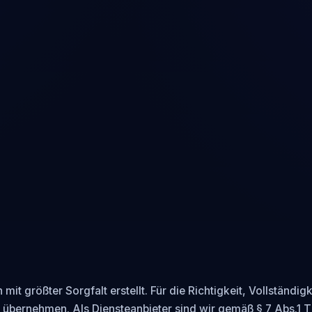
mit größter Sorgfalt erstellt. Für die Richtigkeit, Vollständigke
übernehmen. Als Diensteanbieter sind wir gemäß § 7 Abs.1 TM