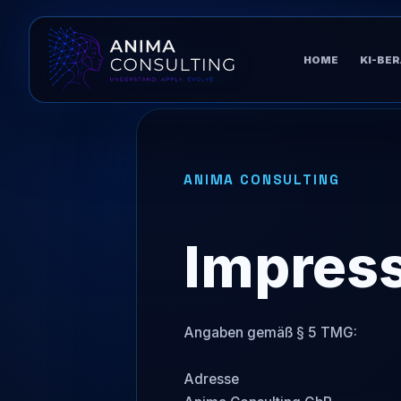
HOME
KI-BE
ANIMA CONSULTING
Impres
Angaben gemäß § 5 TMG:

Adresse
