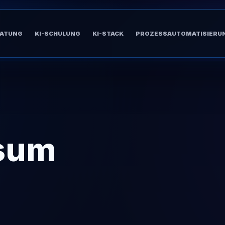
RATUNG
KI-SCHULUNG
KI-STACK
PROZESSAUTOMATISIERU
sum