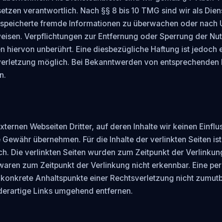
tzen verantwortlich. Nach §§ 8 bis 10 TMG sind wir als Diens
 gespeicherte fremde Informationen zu überwachen oder nach 
weisen. Verpflichtungen zur Entfernung oder Sperrung der Nu
 hiervon unberührt. Eine diesbezügliche Haftung ist jedoch e
verletzung möglich. Bei Bekanntwerden von entsprechenden 
. 

ternen Webseiten Dritter, auf deren Inhalte wir keinen Einflu
Gewähr übernehmen. Für die Inhalte der verlinkten Seiten ist 
ich. Die verlinkten Seiten wurden zum Zeitpunkt der Verlinku
waren zum Zeitpunkt der Verlinkung nicht erkennbar. Eine perm
e konkrete Anhaltspunkte einer Rechtsverletzung nicht zumut
erartige Links umgehend entfernen. 
