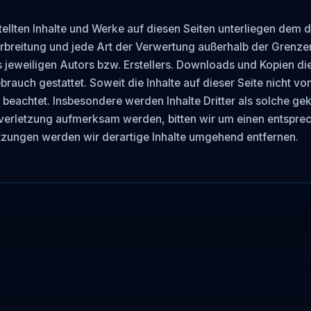
tellten Inhalte und Werke auf diesen Seiten unterliegen dem 
erbreitung und jede Art der Verwertung außerhalb der Grenze
 jeweiligen Autors bzw. Erstellers. Downloads und Kopien dies
rauch gestattet. Soweit die Inhalte auf dieser Seite nicht vom
beachtet. Insbesondere werden Inhalte Dritter als solche gek
verletzung aufmerksam werden, bitten wir um einen entsprec
zungen werden wir derartige Inhalte umgehend entfernen.